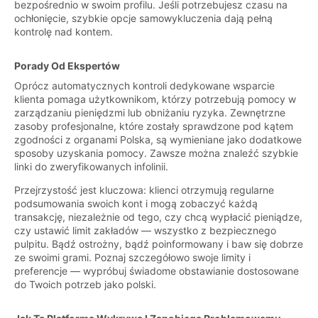
bezpośrednio w swoim profilu. Jeśli potrzebujesz czasu na
ochłonięcie, szybkie opcje samowykluczenia dają pełną
kontrolę nad kontem.
Porady Od Ekspertów
Oprócz automatycznych kontroli dedykowane wsparcie
klienta pomaga użytkownikom, którzy potrzebują pomocy w
zarządzaniu pieniędzmi lub obniżaniu ryzyka. Zewnętrzne
zasoby profesjonalne, które zostały sprawdzone pod kątem
zgodności z organami Polska, są wymieniane jako dodatkowe
sposoby uzyskania pomocy. Zawsze można znaleźć szybkie
linki do zweryfikowanych infolinii.
Przejrzystość jest kluczowa: klienci otrzymują regularne
podsumowania swoich kont i mogą zobaczyć każdą
transakcję, niezależnie od tego, czy chcą wypłacić pieniądze,
czy ustawić limit zakładów — wszystko z bezpiecznego
pulpitu. Bądź ostrożny, bądź poinformowany i baw się dobrze
ze swoimi grami. Poznaj szczegółowo swoje limity i
preferencje — wypróbuj świadome obstawianie dostosowane
do Twoich potrzeb jako polski.