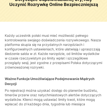
Uczynić Rozrywkę Online Bezpieczniejszą
Każdy uczestnik polski musi mieć możliwość pełnego
kontrolowania swojego doświadczenia rozrywkowego. Nasza
platforma skupia się na przydatnych narzędziach i
konfigurowalnych ustawieniach, które ułatwiają i upraszczają
śledzenie salda w zł. Każde narzędzie, od limitów wydatków
w czasie rzeczywistym po limity wpłat i szczegółowe
przeglądy sesji, jest zgodne z przepisami Polska dotyczącymi
zrównoważonej rozrywki.
Ważne Funkcje Umożliwiające Podejmowanie Mądrych
Decyzji
Po rejestracji można uzyskać dostęp do planerów budżetu,
timerów przerw oraz natychmiastowych alertów dotyczących
wydatków. Klienci mogą ustawiać limity kwot, które mogą
wpłacać do zł każdego dnia, tygodnia lub miesiąca