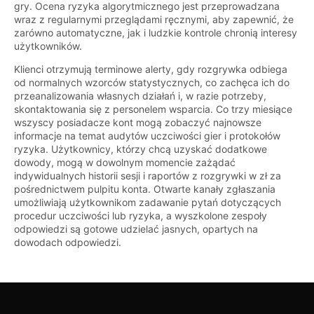
gry. Ocena ryzyka algorytmicznego jest przeprowadzana
wraz z regularnymi przeglądami ręcznymi, aby zapewnić, że
zarówno automatyczne, jak i ludzkie kontrole chronią interesy
użytkowników.
Klienci otrzymują terminowe alerty, gdy rozgrywka odbiega
od normalnych wzorców statystycznych, co zachęca ich do
przeanalizowania własnych działań i, w razie potrzeby,
skontaktowania się z personelem wsparcia. Co trzy miesiące
wszyscy posiadacze kont mogą zobaczyć najnowsze
informacje na temat audytów uczciwości gier i protokołów
ryzyka. Użytkownicy, którzy chcą uzyskać dodatkowe
dowody, mogą w dowolnym momencie zażądać
indywidualnych historii sesji i raportów z rozgrywki w zł za
pośrednictwem pulpitu konta. Otwarte kanały zgłaszania
umożliwiają użytkownikom zadawanie pytań dotyczących
procedur uczciwości lub ryzyka, a wyszkolone zespoły
odpowiedzi są gotowe udzielać jasnych, opartych na
dowodach odpowiedzi.