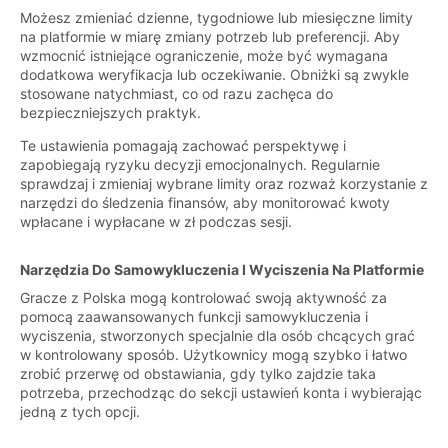
Możesz zmieniać dzienne, tygodniowe lub miesięczne limity
na platformie w miarę zmiany potrzeb lub preferencji. Aby
wzmocnić istniejące ograniczenie, może być wymagana
dodatkowa weryfikacja lub oczekiwanie. Obniżki są zwykle
stosowane natychmiast, co od razu zachęca do
bezpieczniejszych praktyk.
Te ustawienia pomagają zachować perspektywę i
zapobiegają ryzyku decyzji emocjonalnych. Regularnie
sprawdzaj i zmieniaj wybrane limity oraz rozważ korzystanie z
narzędzi do śledzenia finansów, aby monitorować kwoty
wpłacane i wypłacane w zł podczas sesji.
Narzędzia Do Samowykluczenia I Wyciszenia Na Platformie
Gracze z Polska mogą kontrolować swoją aktywność za
pomocą zaawansowanych funkcji samowykluczenia i
wyciszenia, stworzonych specjalnie dla osób chcących grać
w kontrolowany sposób. Użytkownicy mogą szybko i łatwo
zrobić przerwę od obstawiania, gdy tylko zajdzie taka
potrzeba, przechodząc do sekcji ustawień konta i wybierając
jedną z tych opcji.