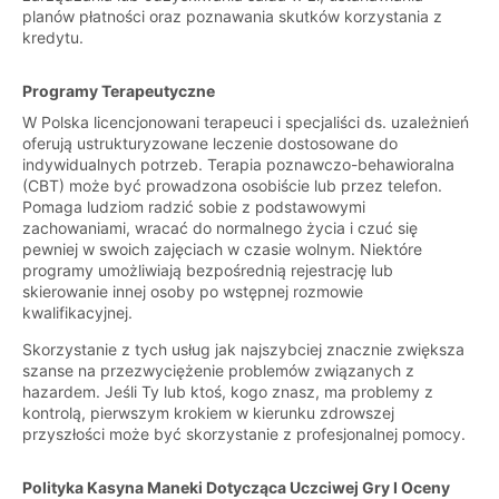
planów płatności oraz poznawania skutków korzystania z
kredytu.
Programy Terapeutyczne
W Polska licencjonowani terapeuci i specjaliści ds. uzależnień
oferują ustrukturyzowane leczenie dostosowane do
indywidualnych potrzeb. Terapia poznawczo-behawioralna
(CBT) może być prowadzona osobiście lub przez telefon.
Pomaga ludziom radzić sobie z podstawowymi
zachowaniami, wracać do normalnego życia i czuć się
pewniej w swoich zajęciach w czasie wolnym. Niektóre
programy umożliwiają bezpośrednią rejestrację lub
skierowanie innej osoby po wstępnej rozmowie
kwalifikacyjnej.
Skorzystanie z tych usług jak najszybciej znacznie zwiększa
szanse na przezwyciężenie problemów związanych z
hazardem. Jeśli Ty lub ktoś, kogo znasz, ma problemy z
kontrolą, pierwszym krokiem w kierunku zdrowszej
przyszłości może być skorzystanie z profesjonalnej pomocy.
Polityka Kasyna Maneki Dotycząca Uczciwej Gry I Oceny