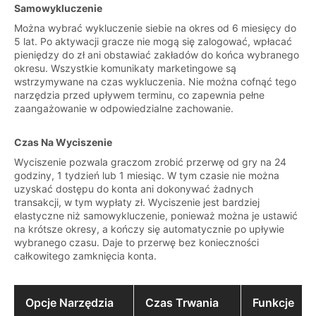
Samowykluczenie
Można wybrać wykluczenie siebie na okres od 6 miesięcy do
5 lat. Po aktywacji gracze nie mogą się zalogować, wpłacać
pieniędzy do zł ani obstawiać zakładów do końca wybranego
okresu. Wszystkie komunikaty marketingowe są
wstrzymywane na czas wykluczenia. Nie można cofnąć tego
narzędzia przed upływem terminu, co zapewnia pełne
zaangażowanie w odpowiedzialne zachowanie.
Czas Na Wyciszenie
Wyciszenie pozwala graczom zrobić przerwę od gry na 24
godziny, 1 tydzień lub 1 miesiąc. W tym czasie nie można
uzyskać dostępu do konta ani dokonywać żadnych
transakcji, w tym wypłaty zł. Wyciszenie jest bardziej
elastyczne niż samowykluczenie, ponieważ można je ustawić
na krótsze okresy, a kończy się automatycznie po upływie
wybranego czasu. Daje to przerwę bez konieczności
całkowitego zamknięcia konta.
Opcje Narzędzia
Czas Trwania
Funkcje