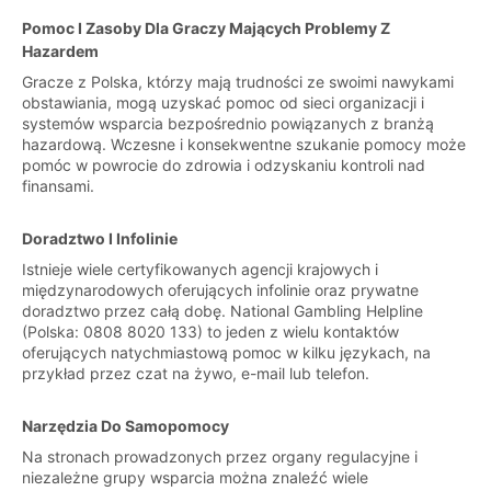
Pomoc I Zasoby Dla Graczy Mających Problemy Z
Hazardem
Gracze z Polska, którzy mają trudności ze swoimi nawykami
obstawiania, mogą uzyskać pomoc od sieci organizacji i
systemów wsparcia bezpośrednio powiązanych z branżą
hazardową. Wczesne i konsekwentne szukanie pomocy może
pomóc w powrocie do zdrowia i odzyskaniu kontroli nad
finansami.
Doradztwo I Infolinie
Istnieje wiele certyfikowanych agencji krajowych i
międzynarodowych oferujących infolinie oraz prywatne
doradztwo przez całą dobę. National Gambling Helpline
(Polska: 0808 8020 133) to jeden z wielu kontaktów
oferujących natychmiastową pomoc w kilku językach, na
przykład przez czat na żywo, e-mail lub telefon.
Narzędzia Do Samopomocy
Na stronach prowadzonych przez organy regulacyjne i
niezależne grupy wsparcia można znaleźć wiele