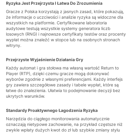
Ryzyka Jest Przejrzysta I Łatwa Do Zrozumienia
Gracze z Polska korzystają z jasnych zasad, które pokazują,
że informacje o uczciwości i analizie ryzyka są widoczne dla
wszystkich na platformie. Certyfikowane laboratoria
audytowe testują wszystkie systemy generatora liczb
losowych (RNG) i najnowsze certyfikaty testów oraz procenty
wypłat można znaleźć w stopce lub na osobnych stronach
witryny.
Przejrzyste Wyjaśnienie Działania Gry
Każdy automat i gra stołowa ma własną wartość Return to
Player (RTP), dzięki czemu gracze mogą dokonywać
wyborów zgodnie z własnymi preferencjami. Każdy interfejs
gry zawiera szczegółowe zasady i tabele wypłat, które są
łatwe do znalezienia. Ułatwia to podejmowanie decyzji bez
ukrytych warunków.
Standardy Proaktywnego Łagodzenia Ryzyka
Narzędzia do ciągłego monitorowania automatycznie
oznaczają nietypowe zachowanie, na przykład częstsze niż
zwykle wpłaty dużych kwot do zł lub szybkie zmiany stylu