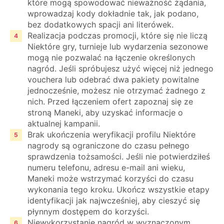
które mogą spowodować nieważność żądania,
wprowadzaj kody dokładnie tak, jak podano,
bez dodatkowych spacji ani literówek.
Realizacja podczas promocji, które się nie liczą
Niektóre gry, turnieje lub wydarzenia sezonowe
mogą nie pozwalać na łączenie określonych
nagród. Jeśli spróbujesz użyć więcej niż jednego
vouchera lub odebrać dwa pakiety powitalne
jednocześnie, możesz nie otrzymać żadnego z
nich. Przed łączeniem ofert zapoznaj się ze
stroną Maneki, aby uzyskać informacje o
aktualnej kampanii.
Brak ukończenia weryfikacji profilu Niektóre
nagrody są ograniczone do czasu pełnego
sprawdzenia tożsamości. Jeśli nie potwierdziłeś
numeru telefonu, adresu e-mail ani wieku,
Maneki może wstrzymać korzyści do czasu
wykonania tego kroku. Ukończ wszystkie etapy
identyfikacji jak najwcześniej, aby cieszyć się
płynnym dostępem do korzyści.
Niewykorzystanie nagród w wyznaczonym