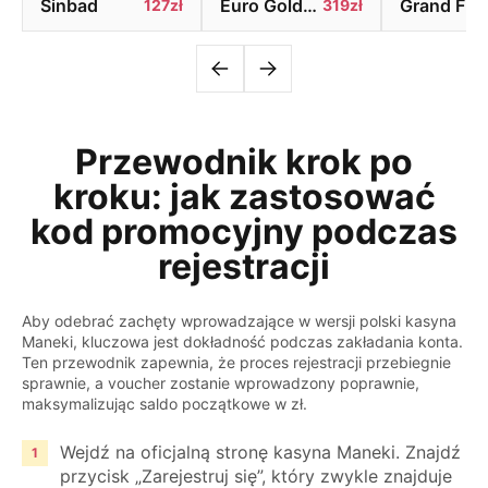
Sinbad
Euro Golden Cup
Grand Frui
127zł
319zł
Przewodnik krok po
kroku: jak zastosować
kod promocyjny podczas
rejestracji
Aby odebrać zachęty wprowadzające w wersji polski kasyna
Maneki, kluczowa jest dokładność podczas zakładania konta.
Ten przewodnik zapewnia, że proces rejestracji przebiegnie
sprawnie, a voucher zostanie wprowadzony poprawnie,
maksymalizując saldo początkowe w zł.
Wejdź na oficjalną stronę kasyna Maneki. Znajdź
przycisk „Zarejestruj się”, który zwykle znajduje