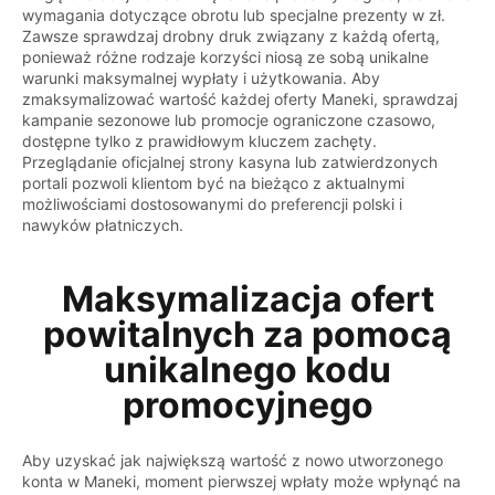
wymagania dotyczące obrotu lub specjalne prezenty w zł.
Zawsze sprawdzaj drobny druk związany z każdą ofertą,
ponieważ różne rodzaje korzyści niosą ze sobą unikalne
warunki maksymalnej wypłaty i użytkowania. Aby
zmaksymalizować wartość każdej oferty Maneki, sprawdzaj
kampanie sezonowe lub promocje ograniczone czasowo,
dostępne tylko z prawidłowym kluczem zachęty.
Przeglądanie oficjalnej strony kasyna lub zatwierdzonych
portali pozwoli klientom być na bieżąco z aktualnymi
możliwościami dostosowanymi do preferencji polski i
nawyków płatniczych.
Maksymalizacja ofert
powitalnych za pomocą
unikalnego kodu
promocyjnego
Aby uzyskać jak największą wartość z nowo utworzonego
konta w Maneki, moment pierwszej wpłaty może wpłynąć na