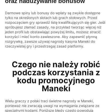
oraz nadużywanie bonusów
Darmowe spiny lub bonusy do wpłaty są zwykle dostępne
tylko na określonych slotach lub grach stołowych. Przed
rozpoczęciem gry sprawdź listę kwalifikujących się gier. Jeśli
spróbujesz złamać zasady, na przykład tworząc więcej niż
jeden profil lub obstawiając powyżej limitu, możesz stracić
korzyści i mieć konto zawieszone. Aby zapewnić płynną
rozgrywkę, zawsze używaj nagrody kasyna Maneki do
rzeczywistej gry i przestrzegaj zasad platformy.
Czego nie należy robić
podczas korzystania z
kodu promocyjnego
Maneki
Wielu graczy z polski traci świetne nagrody w Maneki,
ponieważ nie zwracają uwagi na wymagania związane ze
specjalnymi kodami. Poniższe błędy często powodują