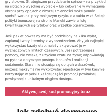
gry stołowe. Strategiczne przydzielanie spinów – na przykład
na slotach o wysokiej wypłacie – lub celowanie w wymagania
obrotu przy opcjach o niższej zmienności może pomóc
spełnić warunki przy mniejszym ryzyku dla salda w zł. Sekcja
polityki bonusowej na stronie Maneki zawiera listę
kwalifikujących się tytułów oraz wszelkie ograniczenia.
Jeśli pakiet powitalny ma być podzielony na kilka wpłat,
zaplanuj kwoty i terminy z wyprzedzeniem. Aby jak najlepiej
wykorzystać każdy etap, należy aktywować je w
wyznaczonych limitach czasowych. Jeśli potrzebujesz
pomocy, nie zwlekaj z użyciem czatu na żywo; odpowiadają
na pytania dotyczące postępu bonusów i realizacji
codziennie. Starannie stosując się do tych wskazówek,
możesz maksymalnie wykorzystać rejestrację w tym kasynie,
korzystając w pełni z każdej części promocji powitalnej
powiązanej z unikalnym ciągiem dostępu.
Aktywuj swój kod promocyjny teraz
Jak zdobyć darmowe