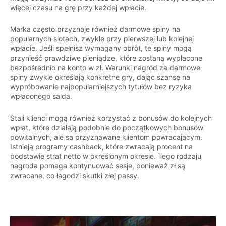
więcej czasu na grę przy każdej wpłacie.
Marka często przyznaje również darmowe spiny na
popularnych slotach, zwykle przy pierwszej lub kolejnej
wpłacie. Jeśli spełnisz wymagany obrót, te spiny mogą
przynieść prawdziwe pieniądze, które zostaną wypłacone
bezpośrednio na konto w zł. Warunki nagród za darmowe
spiny zwykle określają konkretne gry, dając szansę na
wypróbowanie najpopularniejszych tytułów bez ryzyka
wpłaconego salda.
Stali klienci mogą również korzystać z bonusów do kolejnych
wpłat, które działają podobnie do początkowych bonusów
powitalnych, ale są przyznawane klientom powracającym.
Istnieją programy cashback, które zwracają procent na
podstawie strat netto w określonym okresie. Tego rodzaju
nagroda pomaga kontynuować sesje, ponieważ zł są
zwracane, co łagodzi skutki złej passy.