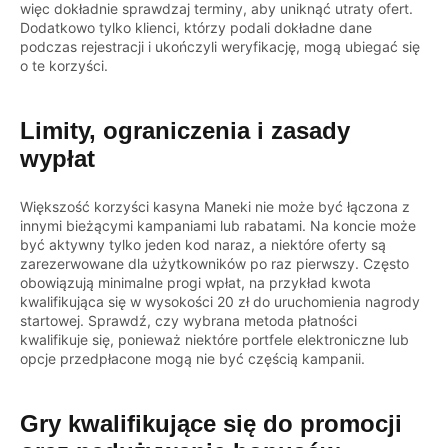
więc dokładnie sprawdzaj terminy, aby uniknąć utraty ofert.
Dodatkowo tylko klienci, którzy podali dokładne dane
podczas rejestracji i ukończyli weryfikację, mogą ubiegać się
o te korzyści.
Limity, ograniczenia i zasady
wypłat
Większość korzyści kasyna Maneki nie może być łączona z
innymi bieżącymi kampaniami lub rabatami. Na koncie może
być aktywny tylko jeden kod naraz, a niektóre oferty są
zarezerwowane dla użytkowników po raz pierwszy. Często
obowiązują minimalne progi wpłat, na przykład kwota
kwalifikująca się w wysokości 20 zł do uruchomienia nagrody
startowej. Sprawdź, czy wybrana metoda płatności
kwalifikuje się, ponieważ niektóre portfele elektroniczne lub
opcje przedpłacone mogą nie być częścią kampanii.
Gry kwalifikujące się do promocji