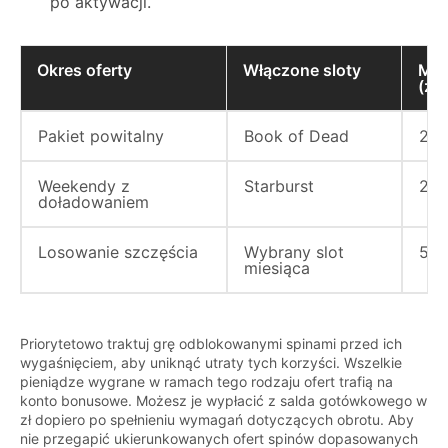
po aktywacji.
Okres oferty
Włączone sloty
Min
(zł)
Pakiet powitalny
Book of Dead
20
Weekendy z
Starburst
25
doładowaniem
Losowanie szczęścia
Wybrany slot
50
miesiąca
Priorytetowo traktuj grę odblokowanymi spinami przed ich
wygaśnięciem, aby uniknąć utraty tych korzyści. Wszelkie
pieniądze wygrane w ramach tego rodzaju ofert trafią na
konto bonusowe. Możesz je wypłacić z salda gotówkowego w
zł dopiero po spełnieniu wymagań dotyczących obrotu. Aby
nie przegapić ukierunkowanych ofert spinów dopasowanych