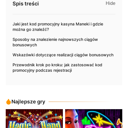
Spis treści
Hide
Jaki jest kod promocyjny kasyna Maneki i gdzie
można go znaleźć?
Sposoby na znalezienie najnowszych ciągów
bonusowych
Wskazówki dotyczące realizacji ciągów bonusowych
Przewodnik krok po kroku: jak zastosować kod
promocyjny podczas rejestracji
Co należy zrobić, aby skorzystać z kodu
promocyjnego kasyna Maneki
Rodzaje specjalnych nagród dostępnych z
Najlepsze gry
voucherami promocyjnymi
Maksymalizacja ofert powitalnych za pomocą
unikalnego kodu promocyjnego
Jak zdobyć darmowe spiny za pomocą kodów