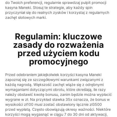
do Twoich preferencji, regularnie sprawdzaj pulpit promocji
kasyna Maneki. Stosuj te strategie, aby każdy spin
przyczyniał się do realnych zysków i korzystaj z regularnych
zachęt slotowych marki.
Regulamin: kluczowe
zasady do rozważenia
przed użyciem kodu
promocyjnego
Przed odebraniem jakiejkolwiek korzyści kasyna Maneki
zapoznaj się ze szczegółowymi warunkami związanymi z
każdą nagrodą. Większość zachęt wiąże się z odrębnymi
wymaganiami dotyczącymi obrotu, które określają, ile razy
należy obstawić kwotę bonusu, zanim będzie można wypłacić
wygrane w zł. Na przykład stawka 35x oznacza, że bonus w
wysokości zł100 musi zostać obstawiony łącznie zł3500
przed wypłatą. Często obowiązują okresy ważności. Niektóre
korzyści mogą wygasnąć w ciągu 7 do 30 dni od aktywacji,