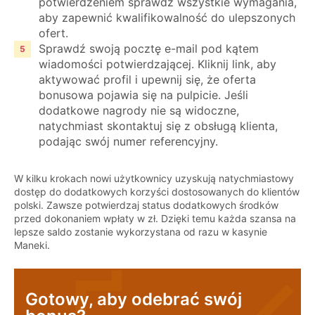
potwierdzeniem sprawdź wszystkie wymagania,
aby zapewnić kwalifikowalność do ulepszonych
ofert.
Sprawdź swoją pocztę e-mail pod kątem
wiadomości potwierdzającej. Kliknij link, aby
aktywować profil i upewnij się, że oferta
bonusowa pojawia się na pulpicie. Jeśli
dodatkowe nagrody nie są widoczne,
natychmiast skontaktuj się z obsługą klienta,
podając swój numer referencyjny.
W kilku krokach nowi użytkownicy uzyskują natychmiastowy
dostęp do dodatkowych korzyści dostosowanych do klientów
polski. Zawsze potwierdzaj status dodatkowych środków
przed dokonaniem wpłaty w zł. Dzięki temu każda szansa na
lepsze saldo zostanie wykorzystana od razu w kasynie
Maneki.
Gotowy, aby odebrać swój